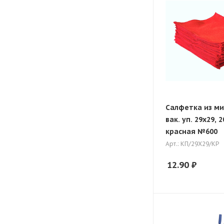
Салфетка из м
вак. уп. 29х29, 2
красная №600
Арт.: КП/29Х29/КР
12.90
₽