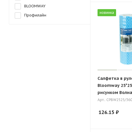
BLOOMWAY
новинка
Профилайн
Салфетка в рул
Bloomway 25*25 
рисунком Волна
Арт.: СРBW2525/36
126.15
₽