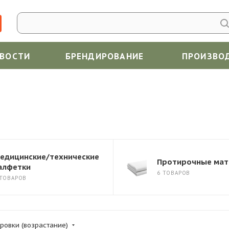
ВОСТИ
БРЕНДИРОВАНИЕ
ПРОИЗВО
едицинские/технические
Протирочные ма
алфетки
6 ТОВАРОВ
 ТОВАРОВ
ровки (возрастание)