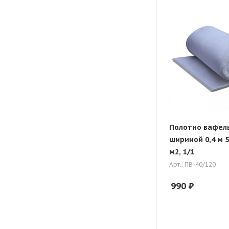
Полотно вафел
шириной 0,4 м 5
м2, 1/1
Арт.: ПВ-40/120
990
₽