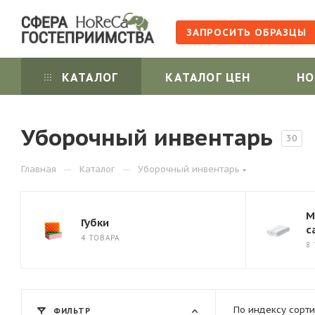
ЗАПРОСИТЬ ОБРАЗЦЫ
КАТАЛОГ
КАТАЛОГ ЦЕН
НО
Уборочный инвентарь
30
—
—
Главная
Каталог
Уборочный инвентарь
М
Губки
с
4 ТОВАРА
8
По индексу сорти
ФИЛЬТР