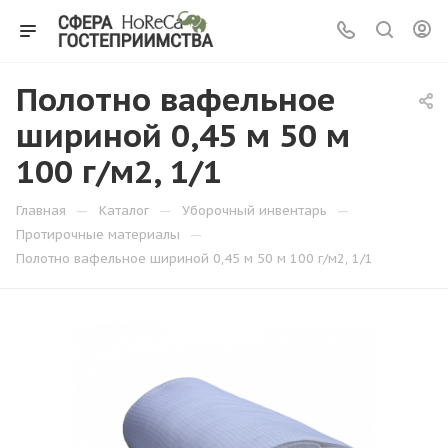
Полотно вафельное
шириной 0,45 м 50 м
100 г/м2, 1/1
—
—
—
Главная
Каталог
Уборочный инвентарь
—
Протирочные материалы
Полотно вафельное шириной 0,45 м 50 м 100 г/м2, 1/1