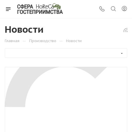
Новости
—
—
Главная
Производство
Новости