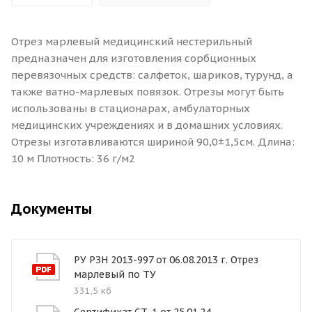
Отрез марлевый медицинский нестерильный
предназначен для изготовления сорбционных
перевязочных средств: салфеток, шариков, турунд, а
также ватно-марлевых повязок. Отрезы могут быть
использованы в стационарах, амбулаторных
медицинских учреждениях и в домашних условиях.
Отрезы изготавливаются шириной 90,0±1,5см. Длина:
10 м Плотность: 36 г/м2
Документы
РУ РЗН 2013-997 от 06.08.2013 г. Отрез
марлевый по ТУ
331,5 кб
Сертификат СТ-1 от 25.01.24