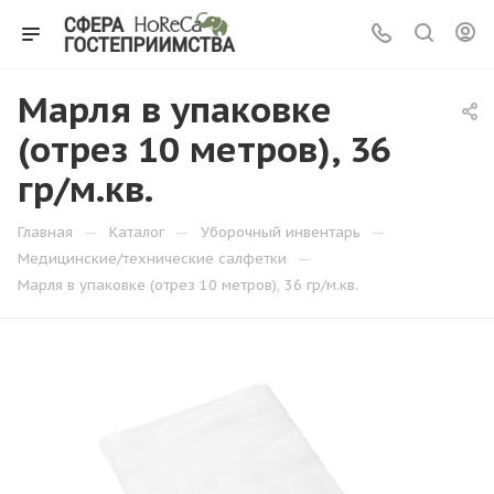
Марля в упаковке
(отрез 10 метров), 36
гр/м.кв.
—
—
—
Главная
Каталог
Уборочный инвентарь
—
Медицинские/технические салфетки
Марля в упаковке (отрез 10 метров), 36 гр/м.кв.