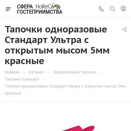
Тапочки одноразовые
Стандарт Ультра с
открытым мысом 5мм
красные
—
—
—
Главная
Каталог
Одноразовые тапочки
—
Тапочки Стандарт
Тапочки одноразовые Стандарт Ультра с открытым мысом 5мм
красные