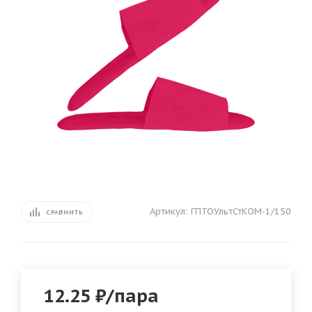
Артикул:
ГПТОУльтСтКОМ-1/150
СРАВНИТЬ
12.25
₽
/пара