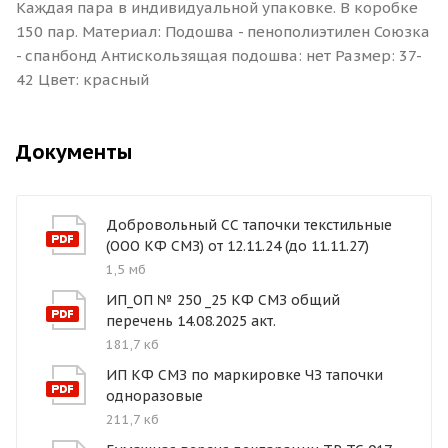
Каждая пара в индивидуальной упаковке. В коробке
150 пар. Материал: Подошва - пенополиэтилен Союзка
- спанбонд Антискользящая подошва: нет Размер: 37-
42 Цвет: красный
Документы
Добровольный СС тапочки текстильные
(ООО КФ СМЗ) от 12.11.24 (до 11.11.27)
1,5 мб
ИП_ОП № 250 _25 КФ СМЗ общий
перечень 14.08.2025 акт.
181,7 кб
ИП КФ СМЗ по маркировке ЧЗ тапочки
одноразовые
211,7 кб