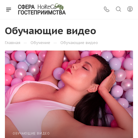
Обучающие видео
—
—
Главная
Обучение
Обучающие видео
ОБУЧАЮЩИЕ ВИДЕО