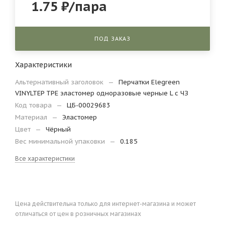
1.75
₽
/пара
ПОД ЗАКАЗ
Характеристики
Альтернативный заголовок
—
Перчатки Elegreen
VINYLTEP TPE эластомер одноразовые черные L с ЧЗ
Код товара
—
ЦБ-00029683
Материал
—
Эластомер
Цвет
—
Чёрный
Вес минимальной упаковки
—
0.185
Все характеристики
Цена действительна только для интернет-магазина и может
отличаться от цен в розничных магазинах