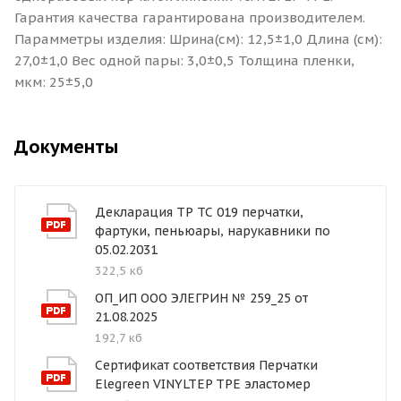
Гарантия качества гарантирована производителем.
Парамметры изделия: Шрина(см): 12,5±1,0 Длина (см):
27,0±1,0 Вес одной пары: 3,0±0,5 Толщина пленки,
мкм: 25±5,0
Документы
Декларация ТР ТС 019 перчатки,
фартуки, пеньюары, нарукавники по
05.02.2031
322,5 кб
ОП_ИП ООО ЭЛЕГРИН № 259_25 от
21.08.2025
192,7 кб
Сертификат соответствия Перчатки
Elegreen VINYLTEP TPE эластомер