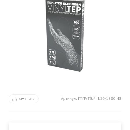
Артикул:
ГППVTЭлЧ-L50/1800 ЧЗ
СРАВНИТЬ