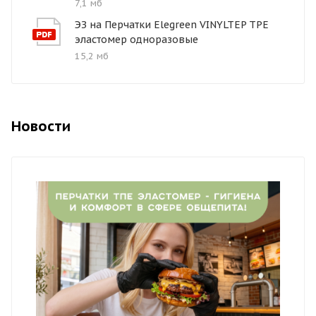
7,1 мб
ЭЗ на Перчатки Elegreen VINYLTEP TPE
эластомер одноразовые
15,2 мб
Новости