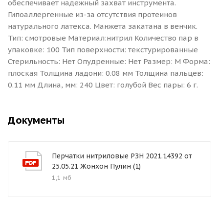
обеспечивает надежный захват инструмента.
Гипоаллергенные из-за отсутствия протеинов
натурального латекса. Манжета закатана в венчик.
Тип: смотровые Материал:нитрил Количество пар в
упаковке: 100 Тип поверхности: текстурированные
Стерильность: Нет Опудренные: Нет Размер: M Форма:
плоская Толщина ладони: 0.08 мм Толщина пальцев:
0.11 мм Длина, мм: 240 Цвет: голубой Вес пары: 6 г.
Документы
Перчатки нитриловые РЗН 2021.14392 от
25.05.21 Жонхон Пулин (1)
1,1 мб