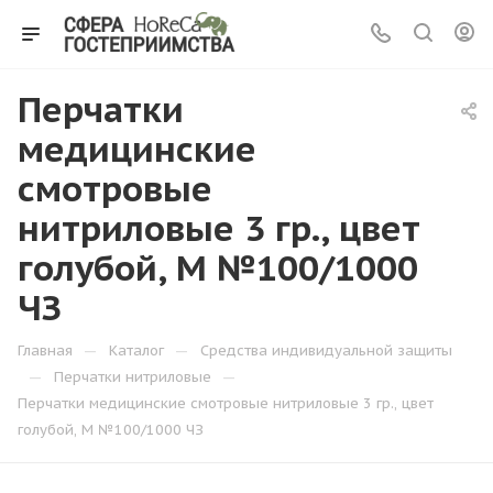
Перчатки
медицинские
смотровые
нитриловые 3 гр., цвет
голубой, M №100/1000
ЧЗ
—
—
Главная
Каталог
Средства индивидуальной защиты
—
—
Перчатки нитриловые
Перчатки медицинские смотровые нитриловые 3 гр., цвет
голубой, M №100/1000 ЧЗ