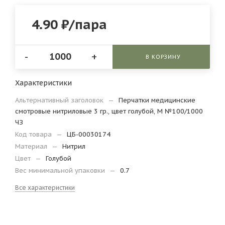
4.90
₽
/пара
-
+
В КОРЗИНУ
Характеристики
Альтернативный заголовок
—
Перчатки медицинские
смотровые нитриловые 3 гр., цвет голубой, M №100/1000
ЧЗ
Код товара
—
ЦБ-00030174
Материал
—
Нитрил
Цвет
—
Голубой
Вес минимальной упаковки
—
0.7
Все характеристики