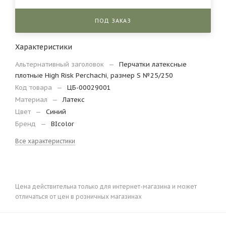
ПОД ЗАКАЗ
Характеристики
Альтернативный заголовок
—
Перчатки латексные
плотные High Risk Perchachi, размер S №25/250
Код товара
—
ЦБ-00029001
Материал
—
Латекс
Цвет
—
Синий
Бренд
—
BIcolor
Все характеристики
Цена действительна только для интернет-магазина и может
отличаться от цен в розничных магазинах