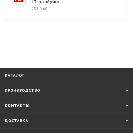
13гр хайриск
233,9 кб
КАТАЛОГ
ПРОИЗВОДСТВО
КОНТАКТЫ
ДОСТАВКА