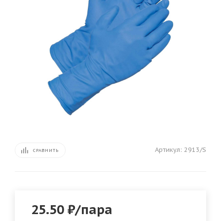
Артикул:
2913/S
СРАВНИТЬ
25.50
₽
/пара