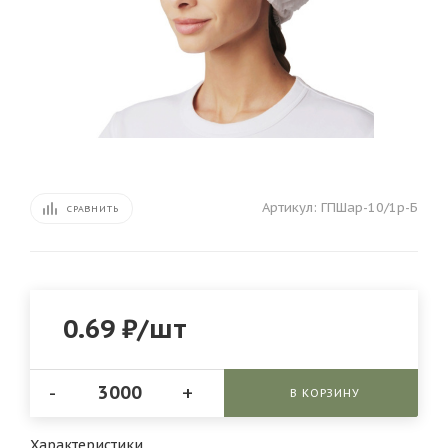
Артикул:
ГПШар-10/1р-Б
СРАВНИТЬ
0.69
₽
/шт
-
+
В КОРЗИНУ
Характеристики