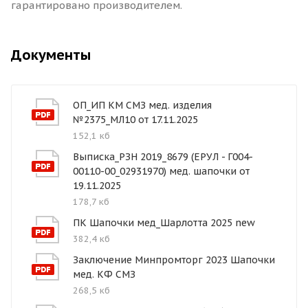
гарантировано производителем.
Документы
ОП_ИП КМ СМЗ мед. изделия
№2375_МЛ10 от 17.11.2025
152,1 кб
Выписка_РЗН 2019_8679 (ЕРУЛ - Г004-
00110-00_02931970) мед. шапочки от
19.11.2025
178,7 кб
ПК Шапочки мед_Шарлотта 2025 new
382,4 кб
Заключение Минпромторг 2023 Шапочки
мед. КФ СМЗ
268,5 кб