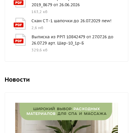
2019_8679 от 26.06.2026
163,2 кб
Скан СТ-1 шапочки до 26.07.2029 new!
2,6 мб
Выписка из РРП 10842479 от 27.07.26 до
26.07.29 арт. Шар-10_1р-Б
329,6 кб
Новости