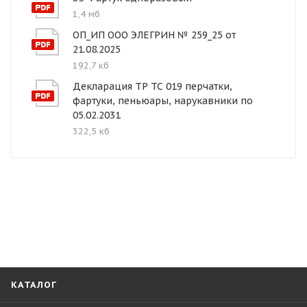
1,4 мб
ОП_ИП ООО ЭЛЕГРИН № 259_25 от
21.08.2025
192,7 кб
Декларация ТР ТС 019 перчатки,
фартуки, пеньюары, нарукавники по
05.02.2031
322,5 кб
КАТАЛОГ