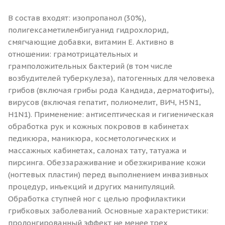
В состав входят: изопропанол (30%),
полигексаметиленбигуанид гидрохлорид,
смягчающие добавки, витамин Е. Активно в
отношении: грамотрицательных и
грамположительных бактерий (в том числе
возбудителей туберкулеза), патогенных для человека
грибов (включая грибы рода Кандида, дерматофиты),
вирусов (включая гепатит, полиомелит, ВИЧ, H5N1,
H1N1). Применение: антисептическая и гигиеническая
обработка рук и кожных покровов в кабинетах
педикюра, маникюра, косметологических и
массажных кабинетах, салонах тату, татуажа и
пирсинга. Обеззараживание и обезжиривание кожи
(ногтевых пластин) перед выполнением инвазивных
процедур, инъекций и других манипуляций.
Обработка ступней ног с целью профилактики
грибковых заболеваний. Основные характеристики:
пролонгированный эффект не менее трех