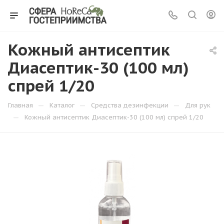
Кожный антисептик
Диасептик-30 (100 мл)
спрей 1/20
—
—
—
Главная
Каталог
Средства дезинфекции
Для рук
—
Кожный антисептик Диасептик-30 (100 мл) спрей 1/20