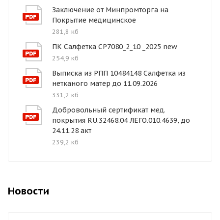
Заключение от Минпромторга на
Покрытие медицинское
281,8 кб
ПК Салфетка СР7080_2_10 _2025 new
254,9 кб
Выписка из РПП 10484148 Салфетка из
нетканого матер до 11.09.2026
331,2 кб
Добровольный сертификат мед.
покрытия RU.32468.04 ЛЕГО.010.4639, до
24.11.28 акт
239,2 кб
Новости