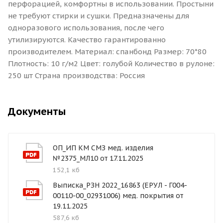
перфорацией, комфортны в использовании. Простыни
не требуют стирки и сушки. Предназначены для
одноразового использования, после чего
утилизируются. Качество гарантированно
производителем. Материал: спанбонд Размер: 70*80
Плотность: 10 г/м2 Цвет: голубой Количество в рулоне:
250 шт Страна производства: Россия
Документы
ОП_ИП КМ СМЗ мед. изделия
№2375_МЛ10 от 17.11.2025
152,1 кб
Выписка_РЗН 2022_16863 (ЕРУЛ - Г004-
00110-00_02931006) мед. покрытия от
19.11.2025
587,6 кб