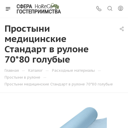
Простыни
медицинские
Стандарт в рулоне
70*80 голубые
—
—
—
Главная
Каталог
Расходные материалы
—
Простыни в рулоне
Простыни медицинские Стандарт в рулоне 70*80 голубые