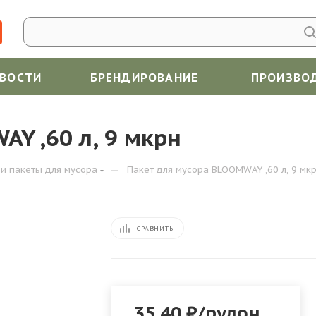
ВОСТИ
БРЕНДИРОВАНИЕ
ПРОИЗВО
Y ,60 л, 9 мкрн
—
и пакеты для мусора
Пакет для мусора BLOOMWAY ,60 л, 9 мк
СРАВНИТЬ
35.40
₽
/рулон