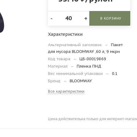
-
+
В КОРЗИНУ
Характеристики
Альтернативный заголовок
—
Пакет
для мусора BLOOMWAY ,60 л, 9 мкрн
Код товара
—
ЦБ-00019869
Материал
—
Пленка ПНД
Вес минимальной упаковки
—
0.1
Бренд
—
BLOOMWAY
Все характеристики
Цена действительна только для интернет-магаз