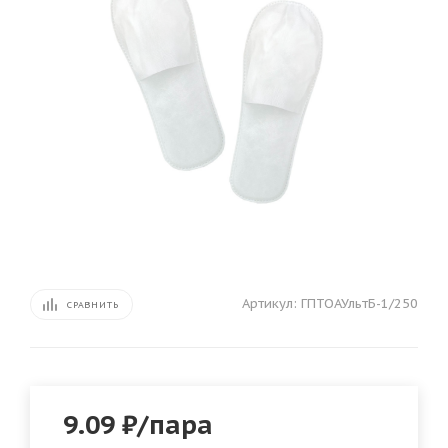
Артикул:
ГПТОАУльтБ-1/250
СРАВНИТЬ
9.09
₽
/пара