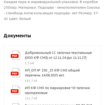
Каждая пара в индивидуальной упаковке. В коробке
250пар. Материал: Подошва - пенополиэтилен Союзка
- спанбонд Антискользящая подошва: нет Размер: 37-
42 Цвет: белый
Документы
Добровольный СС тапочки текстильные
(ООО КФ СМЗ) от 12.11.24 (до 11.11.27)
1,5 мб
ИП_ОП № 250 _25 КФ СМЗ общий
перечень 14.08.2025 акт.
181,7 кб
ИП КФ СМЗ по маркировке ЧЗ тапочки
одноразовые
211,7 кб