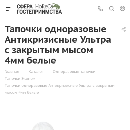
Тапочки одноразовые
Антикризисные Ультра
с закрытым мысом
4мм белые
—
—
—
Главная
Каталог
Одноразовые тапочки
—
Тапочки Эконом
Тапочки одноразовые Антикризисные Ультра с закрытым
мысом 4мм белые