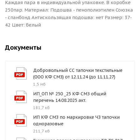
Каждая пара в индивидуальной упаковке. В коробке
250пар. Материал: Подошва - пенополиэтилен Союзка
- спанбонд Антискользящая подошва: нет Размер: 37-
42 Цвет: белый
Документы
Добровольный СС тапочки текстильные
(ООО КФ СМЗ) от 12.11.24 (до 11.11.27)
1,5 мб
ИП_ОП № 250 _25 КФ СМЗ общий
перечень 14.08.2025 акт.
181,7 кб
ИП КФ СМЗ по маркировке ЧЗ тапочки
одноразовые
211,7 кб