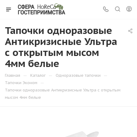
Тапочки одноразовые
Антикризисные Ультра
с открытым мысом
4мм белые
—
—
—
Главная
Каталог
Одноразовые тапочки
—
Тапочки Эконом
Тапочки одноразовые Антикризисные Ультра с открытым
мысом 4мм белые