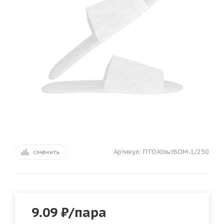
Артикул:
ПТОАУльтБОМ-1/250
СРАВНИТЬ
9.09
₽
/пара