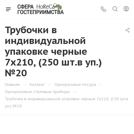
Трубочки в
индивидуальной
упаковке черные
7х210, (250 шт.в уп.)
№20
—
—
—
Главная
Каталог
Одноразовая посуда
—
Одноразовые столовые приборы
Трубочки в индивидуальной упаковке черные 7х210, (250 шт.в
уп.) №20