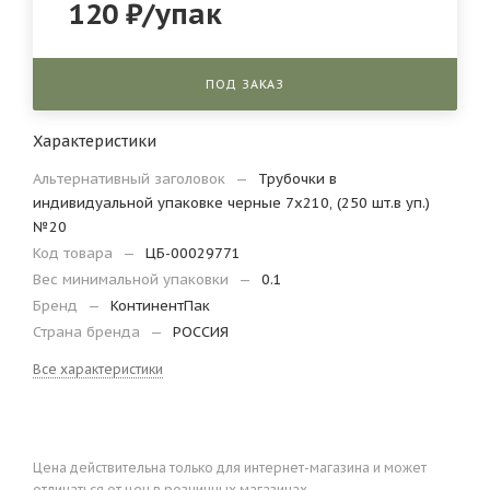
120
₽
/упак
ПОД ЗАКАЗ
Характеристики
Альтернативный заголовок
—
Трубочки в
индивидуальной упаковке черные 7х210, (250 шт.в уп.)
№20
Код товара
—
ЦБ-00029771
Вес минимальной упаковки
—
0.1
Бренд
—
КонтинентПак
Страна бренда
—
РОССИЯ
Все характеристики
Цена действительна только для интернет-магазина и может
отличаться от цен в розничных магазинах