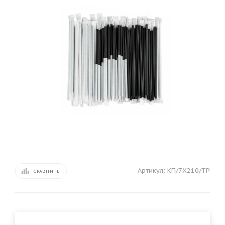
Артикул:
КП/7Х210/ТР
СРАВНИТЬ