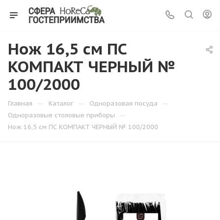
Нож 16,5 см ПС
КОМПАКТ ЧЕРНЫЙ №
100/2000
—
—
—
Главная
Каталог
Одноразовая посуда
—
Одноразовые столовые приборы
Нож 16,5 см ПС КОМПАКТ ЧЕРНЫЙ № 100/2000