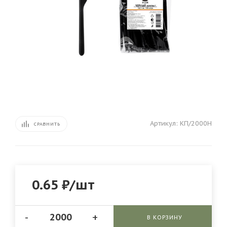
Артикул:
КП/2000Н
СРАВНИТЬ
0.65
₽
/шт
-
+
В КОРЗИНУ