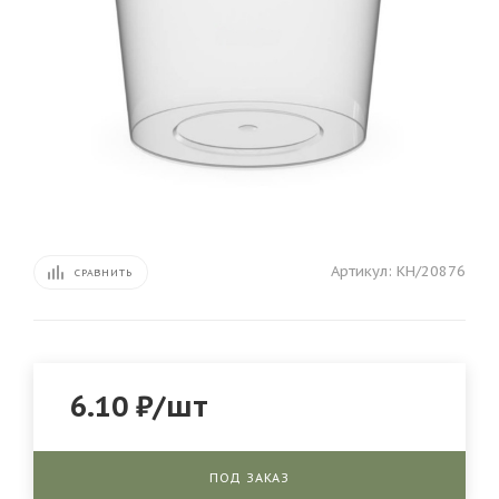
Артикул:
КН/20876
СРАВНИТЬ
6.10
₽
/шт
ПОД ЗАКАЗ