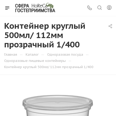
Контейнер круглый
500мл/ 112мм
прозрачный 1/400
—
—
—
Главная
Каталог
Одноразовая посуда
—
Одноразовые пищевые контейнеры
Контейнер круглый 500мл/ 112мм прозрачный 1/400