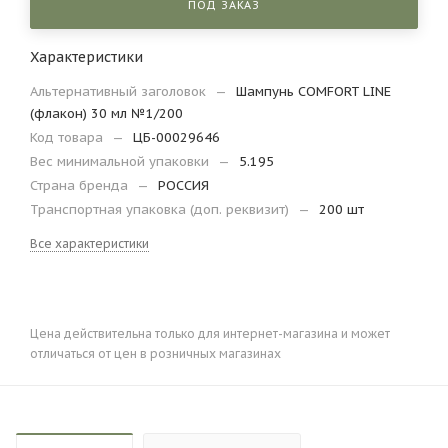
ПОД ЗАКАЗ
Характеристики
Альтернативный заголовок
—
Шампунь COMFORT LINE
(флакон) 30 мл №1/200
Код товара
—
ЦБ-00029646
Вес минимальной упаковки
—
5.195
Страна бренда
—
РОССИЯ
Транспортная упаковка (доп. реквизит)
—
200 шт
Все характеристики
Цена действительна только для интернет-магазина и может
отличаться от цен в розничных магазинах