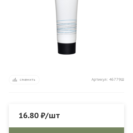
Артикул:
46779Ш
СРАВНИТЬ
16.80
₽
/шт