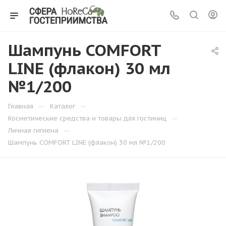
Шампунь COMFORT
LINE (флакон) 30 мл
№1/200
—
—
Главная
Каталог
—
Косметические средства и товары для гостиниц
—
Личная гигиена
Шампунь COMFORT LINE (флакон) 30 мл №1/200