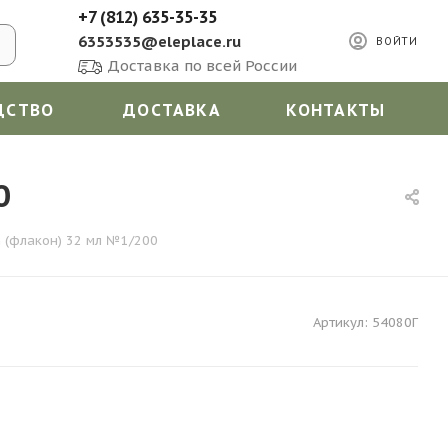
+7 (812) 635-35-35
6353535@eleplace.ru
ВОЙТИ
Доставка по всей России
ДСТВО
ДОСТАВКА
КОНТАКТЫ
0
n (флакон) 32 мл №1/200
Артикул:
54080Г