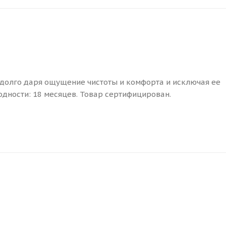
адолго даря ощущение чистоты и комфорта и исключая ее
одности: 18 месяцев. Товар сертифицирован.