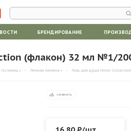
ВОСТИ
БРЕНДИРОВАНИЕ
ПРОИЗВО
ection (флакон) 32 мл №1/20
—
—
 гостиниц
Личная гигиена
Гель для душа Hotel Collectio
СРАВНИТЬ
16.80
₽
/шт