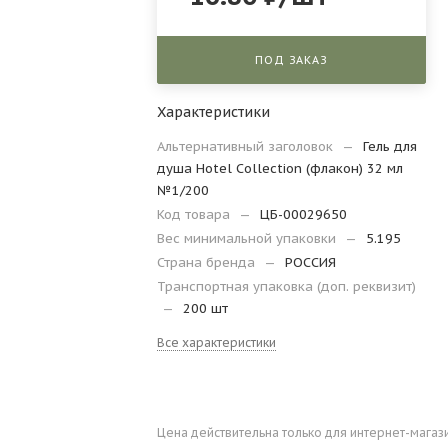
ПОД ЗАКАЗ
Характеристики
Альтернативный заголовок
—
Гель для
душа Hotel Collection (флакон) 32 мл
№1/200
Код товара
—
ЦБ-00029650
Вес минимальной упаковки
—
5.195
Страна бренда
—
РОССИЯ
Транспортная упаковка (доп. реквизит)
—
200 шт
Все характеристики
Цена действительна только для интернет-магаз