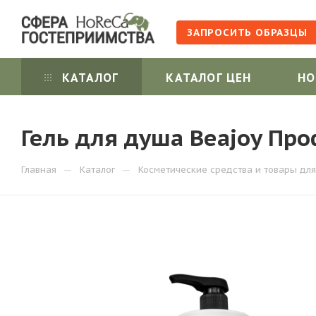
ЗАПРОСИТЬ ОБРАЗЦЫ
КАТАЛОГ
КАТАЛОГ ЦЕН
НО
Гель для душа Beajoy Пр
—
—
Главная
Каталог
Косметические средства и товары для