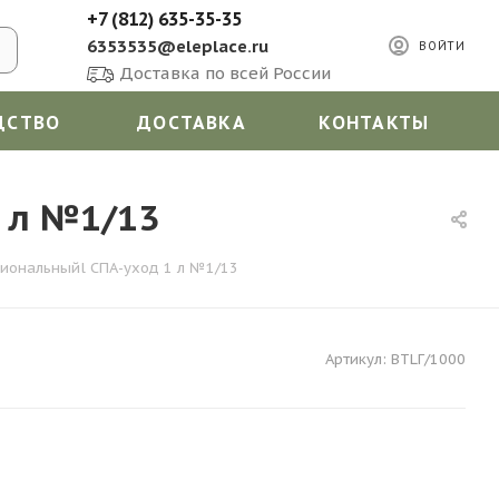
+7 (812) 635-35-35
6353535@eleplace.ru
ВОЙТИ
Доставка по всей России
ДСТВО
ДОСТАВКА
КОНТАКТЫ
1 л №1/13
сиональныйl СПА-уход 1 л №1/13
Артикул:
BTLГ/1000