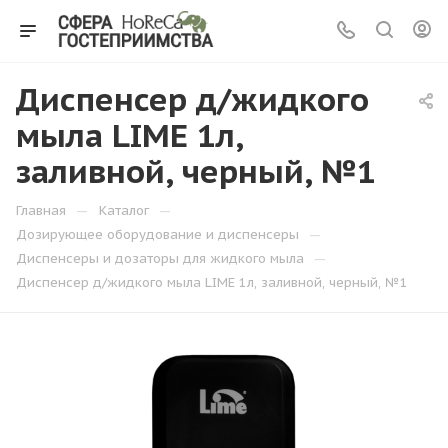
Диспенсер д/жидкого
мыла LIME 1л,
заливной, черный, №1
—
—
Главная
Каталог
—
Дозирующее оборудование и диспенсеры
—
Диспенсеры и дозаторы для жидкого мыла
Диспенсер д/жидкого мыла LIME 1л, заливной, черный, №1