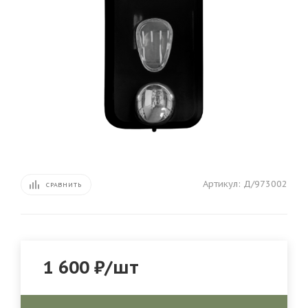
Артикул:
Д/973002
СРАВНИТЬ
1 600
₽
/шт