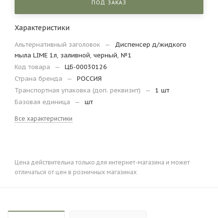
ПОД ЗАКАЗ
Характеристики
Альтернативный заголовок
—
Диспенсер д/жидкого
мыла LIME 1л, заливной, черный, №1
Код товара
—
ЦБ-00030126
Страна бренда
—
РОССИЯ
Транспортная упаковка (доп. реквизит)
—
1 шт
Базовая единица
—
шт
Все характеристики
Цена действительна только для интернет-магазина и может
отличаться от цен в розничных магазинах