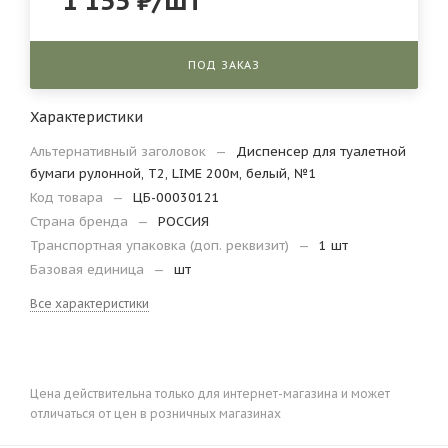
1 155
₽
/шт
ПОД ЗАКАЗ
Характеристики
Альтернативный заголовок
—
Диспенсер для туалетной
бумаги рулонной, Т2, LIME 200м, белый, №1
Код товара
—
ЦБ-00030121
Страна бренда
—
РОССИЯ
Транспортная упаковка (доп. реквизит)
—
1 шт
Базовая единица
—
шт
Все характеристики
Цена действительна только для интернет-магазина и может
отличаться от цен в розничных магазинах