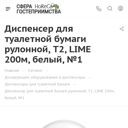
Диспенсер для
туалетной бумаги
рулонной, Т2, LIME
200м, белый, №1
—
—
Главная
Каталог
—
Дозирующее оборудование и диспенсеры
—
Диспенсеры для туалетной бумаги
Диспенсер для туалетной бумаги рулонной, Т2, LIME 200м,
белый, №1