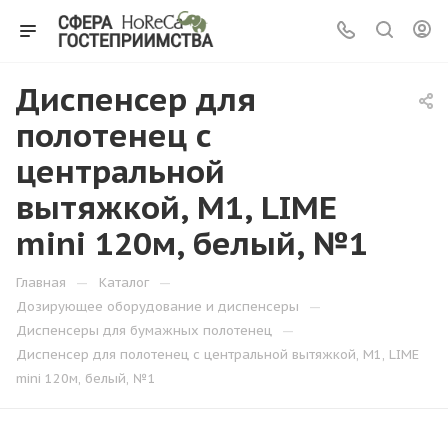
Диспенсер для
полотенец с
центральной
вытяжкой, М1, LIME
mini 120м, белый, №1
—
—
Главная
Каталог
—
Дозирующее оборудование и диспенсеры
—
Диспенсеры для бумажных полотенец
Диспенсер для полотенец с центральной вытяжкой, М1, LIME
mini 120м, белый, №1