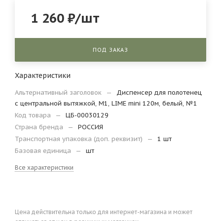
1 260
₽
/шт
ПОД ЗАКАЗ
Характеристики
Альтернативный заголовок
—
Диспенсер для полотенец
с центральной вытяжкой, М1, LIME mini 120м, белый, №1
Код товара
—
ЦБ-00030129
Страна бренда
—
РОССИЯ
Транспортная упаковка (доп. реквизит)
—
1 шт
Базовая единица
—
шт
Все характеристики
Цена действительна только для интернет-магазина и может