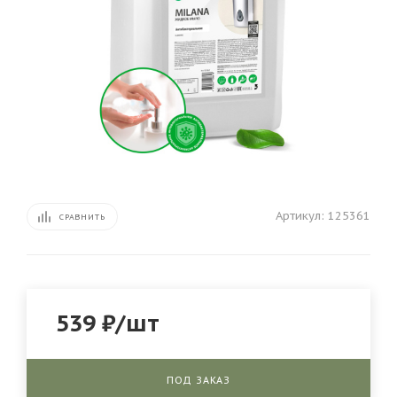
Артикул:
125361
СРАВНИТЬ
539
₽
/шт
ПОД ЗАКАЗ