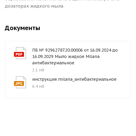
дозаторах жидкого мыла.
Документы
ПБ № 92962787.20.00006 от 16.09.2024 до
16.09.2029 Мыло жидкое Milana
антибактериальное
2,1 мб
инструкция milana_антибактериальное
6,4 мб