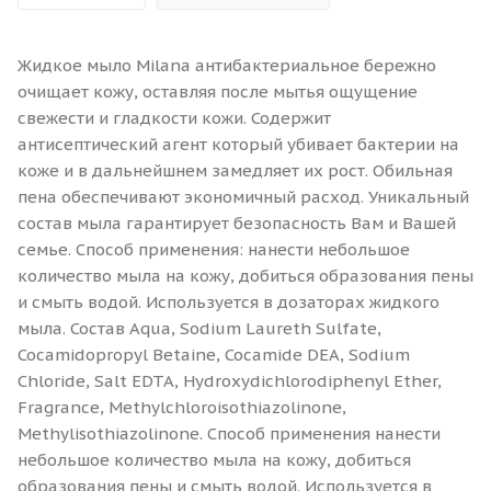
Жидкое мыло Milana aнтибактериальное бережно
очищает кожу, оставляя после мытья ощущение
свежести и гладкости кожи. Содержит
антисептический агент который убивает бактерии на
коже и в дальнейшнем замедляет их рост. Обильная
пена обеспечивают экономичный расход. Уникальный
состав мыла гарантирует безопасность Вам и Вашей
семье. Способ применения: нанести небольшое
количество мыла на кожу, добиться образования пены
и смыть водой. Используется в дозаторах жидкого
мыла. Состав Aqua, Sodium Laureth Sulfate,
Cocamidopropyl Betaine, Cocamide DEA, Sodium
Chloride, Salt EDTA, Hydroxydichlorodiphenyl Ether,
Fragrance, Methylchloroisothiazolinone,
Methylisothiazolinone. Способ применения нанести
небольшое количество мыла на кожу, добиться
образования пены и смыть водой. Используется в