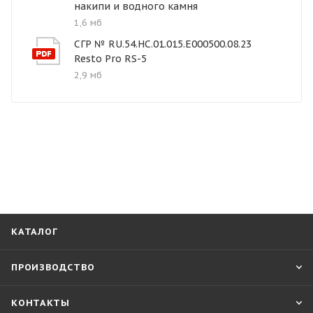
накипи и водного камня
1,6 мб
СГР № RU.54.HC.01.015.E000500.08.23
Resto Pro RS-5
2,9 мб
КАТАЛОГ
ПРОИЗВОДСТВО
КОНТАКТЫ