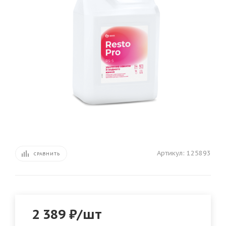
Артикул:
125893
СРАВНИТЬ
2 389
₽
/шт