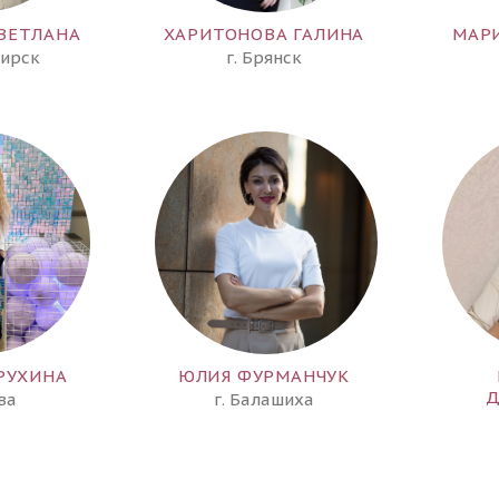
ВЕТЛАНА
ХАРИТОНОВА ГАЛИНА
МАР
бирск
г. Брянск
РУХИНА
ЮЛИЯ ФУРМАНЧУК
Д
ва
г. Балашиха