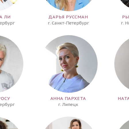
А ЛИ
ДАРЬЯ РУССМАН
РЫ
тербург
г. Санкт-Петербург
г. 
РОСУ
АННА ПАРХЕТА
НАТ
тербург
г. Липецк