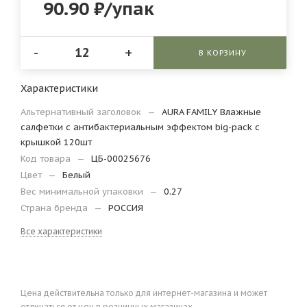
90.90
₽
/упак
-
+
В КОРЗИНУ
Характеристики
Альтернативный заголовок
—
AURA FAMILY Влажные
салфетки с антибактериальным эффектом big-pack с
крышкой 120шт
Код товара
—
ЦБ-00025676
Цвет
—
Белый
Вес минимальной упаковки
—
0.27
Страна бренда
—
РОССИЯ
Все характеристики
Цена действительна только для интернет-магазина и может
отличаться от цен в розничных магазинах