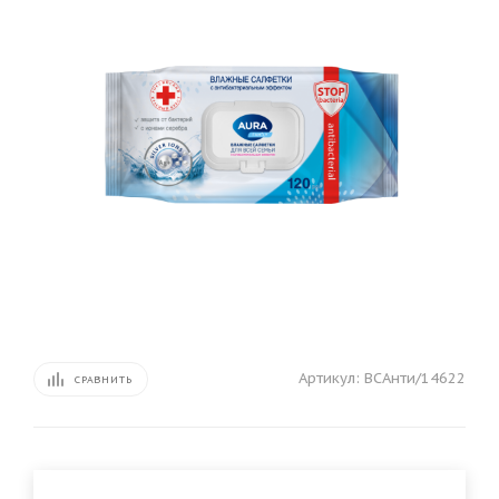
Артикул:
ВСАнти/14622
СРАВНИТЬ